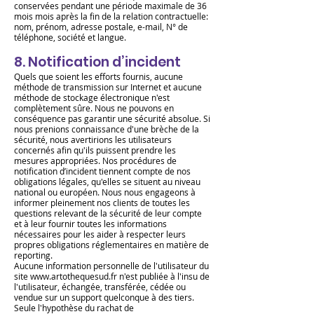
conservées pendant une période maximale de 36
mois mois après la fin de la relation contractuelle:
nom, prénom, adresse postale, e-mail, N° de
téléphone, société et langue.
8. Notification d’incident
Quels que soient les efforts fournis, aucune
méthode de transmission sur Internet et aucune
méthode de stockage électronique n'est
complètement sûre. Nous ne pouvons en
conséquence pas garantir une sécurité absolue. Si
nous prenions connaissance d'une brèche de la
sécurité, nous avertirions les utilisateurs
concernés afin qu'ils puissent prendre les
mesures appropriées. Nos procédures de
notification d’incident tiennent compte de nos
obligations légales, qu'elles se situent au niveau
national ou européen. Nous nous engageons à
informer pleinement nos clients de toutes les
questions relevant de la sécurité de leur compte
et à leur fournir toutes les informations
nécessaires pour les aider à respecter leurs
propres obligations réglementaires en matière de
reporting.
Aucune information personnelle de l'utilisateur du
site
www.artothequesud.fr
n'est publiée à l'insu de
l'utilisateur, échangée, transférée, cédée ou
vendue sur un support quelconque à des tiers.
Seule l'hypothèse du rachat de