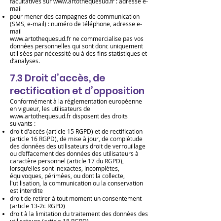
facultatives sur
www.artothequesud.fr
: adresse e-
mail
pour mener des campagnes de communication
(SMS, e-mail) : numéro de téléphone, adresse e-
mail
www.artothequesud.fr
ne commercialise pas vos
données personnelles qui sont donc uniquement
utilisées par nécessité ou à des fins statistiques et
d’analyses.
7.3 Droit d’accès, de
rectification et d’opposition
Conformément à la réglementation européenne
en vigueur, les utilisateurs de
www.artothequesud.fr
disposent des droits
suivants :
droit d'accès (article 15 RGPD) et de rectification
(article 16 RGPD), de mise à jour, de complétude
des données des utilisateurs droit de verrouillage
ou d’effacement des données des utilisateurs à
caractère personnel (article 17 du RGPD),
lorsqu’elles sont inexactes, incomplètes,
équivoques, périmées, ou dont la collecte,
l'utilisation, la communication ou la conservation
est interdite
droit de retirer à tout moment un consentement
(article 13-2c RGPD)
droit à la limitation du traitement des données des