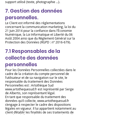
support utilisé (texte, photographie …).
7. Gestion des données
personnelles.
Le Client est informé des réglementations
concernant la communication marketing, la loi du
21 Juin 2014 pour la confiance dans l’Économie
Numérique, la Loi Informatique et Liberté du 06
Août 2004 ainsi que du Règlement Général sur la
Protection des Données (RGPD : n°
2016-679)
.
7.1 Responsables de la
collecte des données
personnelles
Pour les Données Personnelles collectées dans le
cadre de la création du compte personnel de
l’utilisateur et de sa navigation sur le site, le
responsable du traitement des Données
Personnelles est : Artothèque Sud
www.artothequesud.fr
est représenté par Serge
de Albertis, son représentant légal.
En tant que responsable du traitement des
données qu’il collecte,
www.artothequesud.fr
s’engage à respecter le cadre des dispositions
légales en vigueur. Il lui appartient notamment au
client d’établir les finalités de ses traitements de