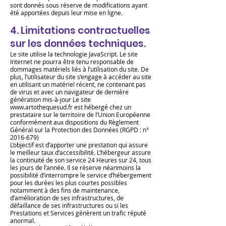
sont donnés sous réserve de modifications ayant
été apportées depuis leur mise en ligne.
4. Limitations contractuelles
sur les donné
es techniques.
Le site utilise la technologie JavaScript. Le site
Internet ne pourra être tenu responsable de
dommages matériels liés à l’utilisation du site. De
plus, l’utilisateur du site s’engage à accéder au site
en utilisant un matériel récent, ne contenant pas
de virus et avec un navigateur de dernière
génération mis-à-jour Le site
www.artothequesud.fr
est hébergé chez un
prestataire sur le territoire de l’Union Européenne
conformément aux dispositions du Règlement
Général sur la Protection des Données (RGPD : n°
2016-679)
L’objectif est d’apporter une prestation qui assure
le meilleur taux d’accessibilité. L’hébergeur assure
la continuité de son service 24 Heures sur 24, tous
les jours de l’année. Il se réserve néanmoins la
possibilité d’interrompre le service d’hébergement
pour les durées les plus courtes possibles
notamment à des fins de maintenance,
d’amélioration de ses infrastructures, de
défaillance de ses infrastructures ou si les
Prestations et Services génèrent un trafic réputé
anormal.