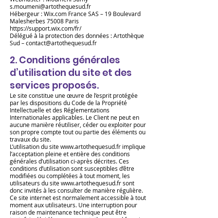
s.moumeni@artothequesud.fr
Hébergeur : Wix.com France SAS – 19 Boulevard
Malesherbes 75008 Paris
https://support.wix.com/fr/
Délégué à la protection des données : Artothèque
Sud – contact@artothequesud.fr
2.
Conditions générales
d’utilisation du site et des
services proposés.
Le site constitue une œuvre de l’esprit protégée
par les dispositions du Code de la Propriété
Intellectuelle et des Réglementations
Internationales applicables. Le Client ne peut en
aucune manière réutiliser, céder ou exploiter pour
son propre compte tout ou partie des éléments ou
travaux du site.
L’utilisation du site
www.artothequesud.fr
implique
l’acceptation pleine et entière des conditions
générales d’utilisation ci-après décrites. Ces
conditions d’utilisation sont susceptibles d’être
modifiées ou complétées à tout moment, les
utilisateurs du site
www.artothequesud.fr
sont
donc invités à les consulter de manière régulière.
Ce site internet est normalement accessible à tout
moment aux utilisateurs. Une interruption pour
raison de maintenance technique peut être