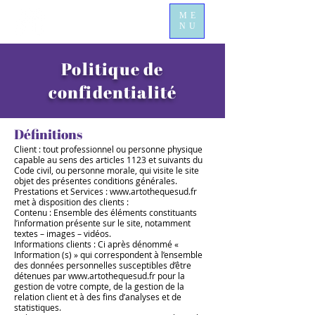
ME
NU
Politique de
confidentialité
Définitions
Client : tout professionnel ou personne physique
capable au sens des articles 1123 et suivants du
Code civil, ou personne morale, qui visite le site
objet
des présentes conditions générales.
Prestations et Services :
www.artothequesud.fr
met à disposition des clients :
Contenu : Ensemble des éléments constituants
l’information présente sur le site, notamment
textes – images – vidéos.
Informations clients : Ci après dénommé «
Information (s) » qui correspondent à l’ensemble
des données personnelles susceptibles d’être
détenues par
www.artothequesud.fr
pour la
gestion de votre compte, de la gestion de la
relation client et à des fins d’analyses et de
statistiques.