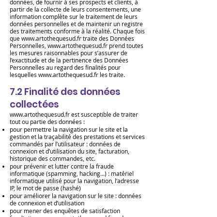
données, de fournir à ses prospects et clients, à
partir de la collecte de leurs consentements, une
information complète sur le traitement de leurs
données personnelles et de maintenir un registre
des traitements conforme à la réalité. Chaque fois
que
www.artothequesud.fr
traite des Données
Personnelles,
www.artothequesud.fr
prend toutes
les mesures raisonnables pour s’assurer de
l’exactitude et de la pertinence des Données
Personnelles au regard des finalités pour
lesquelles
www.artothequesud.fr
les traite.
7.2
Finalité des données
collectées
www.artothequesud.fr
est susceptible de traiter
tout ou partie des données :
pour permettre la navigation sur le site et la
gestion et la traçabilité des prestations et services
commandés par l’utilisateur : données de
connexion et d’utilisation du site, facturation,
historique des commandes, etc.
pour prévenir et lutter contre la fraude
informatique (spamming, hacking…) : matériel
informatique utilisé pour la navigation, l’adresse
IP, le mot de passe (hashé)
pour améliorer la navigation sur le site : données
de connexion et d’utilisation
pour mener des enquêtes de satisfaction