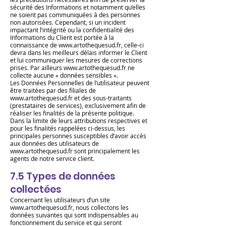
sécurité des Informations et notamment qu’elles
ne soient pas communiquées à des personnes
non autorisées. Cependant, si un incident
impactant l’intégrité ou la confidentialité des
Informations du Client est portée à la
connaissance de
www.artothequesud.fr
, celle-ci
devra dans les meilleurs délais informer le Client
et lui communiquer les mesures de corrections
prises. Par ailleurs
www.artothequesud.fr
ne
collecte aucune « données sensibles ».
Les Données Personnelles de l’utilisateur peuvent
être traitées par des filiales de
www.artothequesud.fr
et des sous-traitants
(prestataires de services), exclusivement afin de
réaliser les finalités de la présente politique.
Dans la limite de leurs attributions respectives et
pour les finalités rappelées ci-dessus, les
principales personnes susceptibles d’avoir accès
aux données des utilisateurs de
www.artothequesud.fr
sont principalement les
agents de notre service client.
7.5 Types de données
collectées
Concernant les utilisateurs d’un site
www.artothequesud.fr
, nous collectons les
données suivantes qui sont indispensables au
fonctionnement du service et qui seront