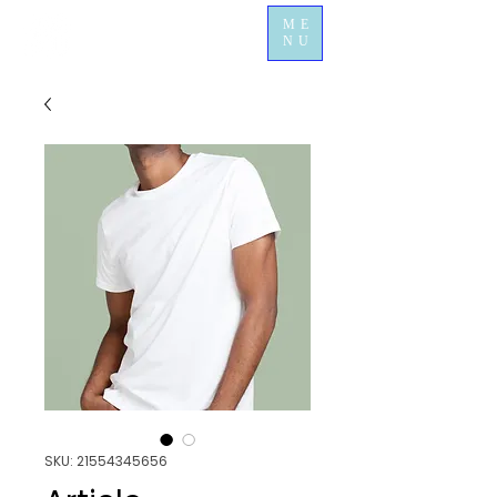
ME
NU
SKU: 21554345656